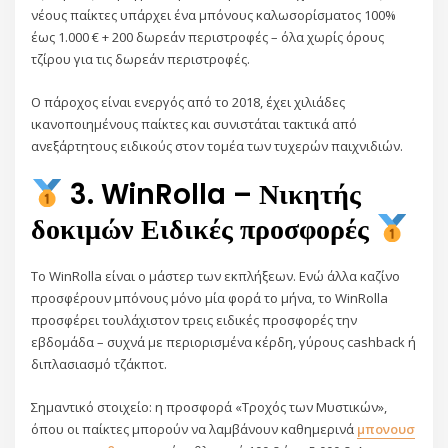
νέους παίκτες υπάρχει ένα μπόνους καλωσορίσματος 100%
έως 1.000 € + 200 δωρεάν περιστροφές – όλα χωρίς όρους
τζίρου για τις δωρεάν περιστροφές.
Ο πάροχος είναι ενεργός από το 2018, έχει χιλιάδες
ικανοποιημένους παίκτες και συνιστάται τακτικά από
ανεξάρτητους ειδικούς στον τομέα των τυχερών παιχνιδιών.
3. WinRolla – Νικητής
δοκιμών Ειδικές προσφορές
Το WinRolla είναι ο μάστερ των εκπλήξεων. Ενώ άλλα καζίνο
προσφέρουν μπόνους μόνο μία φορά το μήνα, το WinRolla
προσφέρει τουλάχιστον τρεις ειδικές προσφορές την
εβδομάδα – συχνά με περιορισμένα κέρδη, γύρους cashback ή
διπλασιασμό τζάκποτ.
Σημαντικό στοιχείο: η προσφορά «Τροχός των Μυστικών»,
όπου οι παίκτες μπορούν να λαμβάνουν καθημερινά
μπονουσ