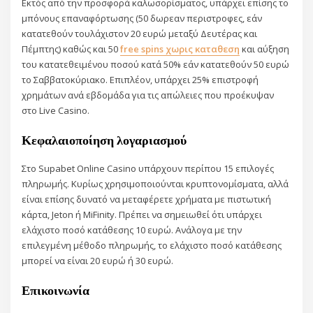
Εκτός από την προσφορά καλωσορίσματος, υπάρχει επίσης το
μπόνους επαναφόρτωσης (50 δωρεαν περιστροφες, εάν
κατατεθούν τουλάχιστον 20 ευρώ μεταξύ Δευτέρας και
Πέμπτης) καθώς και 50
free spins χωρις καταθεση
και αύξηση
του κατατεθειμένου ποσού κατά 50% εάν κατατεθούν 50 ευρώ
το Σαββατοκύριακο. Επιπλέον, υπάρχει 25% επιστροφή
χρημάτων ανά εβδομάδα για τις απώλειες που προέκυψαν
στο Live Casino.
Κεφαλαιοποίηση λογαριασμού
Στο Supabet Online Casino υπάρχουν περίπου 15 επιλογές
πληρωμής. Κυρίως χρησιμοποιούνται κρυπτονομίσματα, αλλά
είναι επίσης δυνατό να μεταφέρετε χρήματα με πιστωτική
κάρτα, Jeton ή MiFinity. Πρέπει να σημειωθεί ότι υπάρχει
ελάχιστο ποσό κατάθεσης 10 ευρώ. Ανάλογα με την
επιλεγμένη μέθοδο πληρωμής, το ελάχιστο ποσό κατάθεσης
μπορεί να είναι 20 ευρώ ή 30 ευρώ.
Επικοινωνία