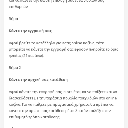
και να κάνετε την σωστή επιλογή βάσει των δικών σας
επιθυμιών.
Βήμα 1
Κάντε την εγγραφή σας
Αφού βρείτε το κατάλληλο για εσάς online καζίνο, τότε
μπορείτε να κάνετε την εγγραφή σας εφόσον πληροίτε το όριο
ηλικίας (21 και άνω).
Βήμα 2
Κάντε την αρχική σας κατάθεση
Αφού κάνατε την εγγραφή σας, είστε έτοιμοι να παίξετε και να
διασκεδάσετε με την τεράστια ποικιλία παιχνιδιών στο online
καζίνο. Για να παίξετε με πραγματικά χρήματα θα πρέπει να
κάνετε την πρώτη σας κατάθεση, έτσι λοιπόν επιλέξτε τον
επιθυμητό τρόπο κατάθεσης.