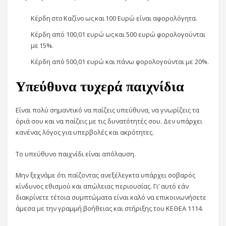
Κέρδη στο Καζίνο ως και 100 Ευρώ είναι αφορολόγητα.
Κέρδη από 100,01 ευρώ ως και 500 ευρώ φορολογούνται
με 15%.
Κέρδη από 500,01 ευρώ και πάνω φορολογούνται με 20%.
Υπεύθυνα τυχερά παιχνίδια
Είναι πολύ σημαντικό να παίζεις υπεύθυνα, να γνωρίζεις τα
όριά σου και να παίζεις με τις δυνατότητές σου. Δεν υπάρχει
κανένας λόγος για υπερβολές και ακρότητες.
Το υπεύθυνο παιχνίδι είναι απόλαυση.
Μην ξεχνάμε ότι παίζοντας ανεξέλεγκτα υπάρχει σοβαρός
κίνδυνος εθισμού και απώλειας περιουσίας. Γι’ αυτό εάν
διακρίνετε τέτοια συμπτώματα είναι καλό να επικοινωνήσετε
άμεσα με την γραμμή βοήθειας και στήριξης του ΚΕΘΕΑ 1114.