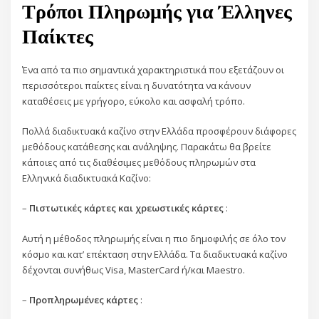
Τρόποι Πληρωμής για Έλληνες
Παίκτες
Ένα από τα πιο σημαντικά χαρακτηριστικά που εξετάζουν οι
περισσότεροι παίκτες είναι η δυνατότητα να κάνουν
καταθέσεις με γρήγορο, εύκολο και ασφαλή τρόπο.
Πολλά διαδικτυακά καζίνο στην Ελλάδα προσφέρουν διάφορες
μεθόδους κατάθεσης και ανάληψης. Παρακάτω θα βρείτε
κάποιες από τις διαθέσιμες μεθόδους πληρωμών στα
Ελληνικά διαδικτυακά Καζίνο:
–
Πιστωτικές κάρτες και χρεωστικές κάρτες
:
Αυτή η μέθοδος πληρωμής είναι η πιο δημοφιλής σε όλο τον
κόσμο και κατ’ επέκταση στην Ελλάδα. Τα διαδικτυακά καζίνο
δέχονται συνήθως Visa, MasterCard ή/και Maestro.
–
Προπληρωμένες κάρτες
: