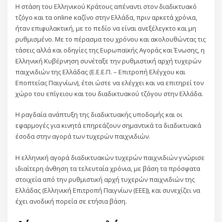
Η στάση του Ελληνικού Κράτους απέναντι στον διαδικτυακό
τζόγο και τα online καζίνο στην Ελλάδα, πριν αρκετά χρόνια,
ήταν επιφυλακτική, με το πεδίο να είναι ανεξέλεγκτο και μη
ρυθμισμένο. Με το πέρασμα του χρόνου και ακολουθώντας τις
τάσεις αλλά και οδηγίες της Ευρωπαϊκής Αγοράς και Ένωσης, η
Ελληνική Κυβέρνηση συνέταξε την ρυθμιστική αρχή τυχερών
παιχνιδιών της Ελλάδας (Ε.Ε.Ε.Π. – Επιτροπή Ελέγχου και
Εποπτείας Παιγνίων), έτσι ώστε να ελέγχει και να επιτηρεί τον
χώρο του επίγειου και του διαδικτυακού τζόγου στην Ελλάδα.
Η ραγδαία ανάπτυξη της διαδικτυακής υποδομής και οι
εφαρμογές για κινητά επηρεάζουν σημαντικά τα διαδικτυακά
έσοδα στην αγορά των τυχερών παιχνιδιών.
Η ελληνική αγορά διαδικτυακών τυχερών παιχνιδιών γνώρισε
ιδιαίτερη άνθηση τα τελευταία χρόνια, με βάση τα πρόσφατα
στοιχεία από την ρυθμιστική αρχή τυχερών παιχνιδιών της
Ελλάδας (Ελληνική Επιτροπή Παιγνίων (ΕΕΕ)), και συνεχίζει να
έχει ανοδική πορεία σε ετήσια βάση.