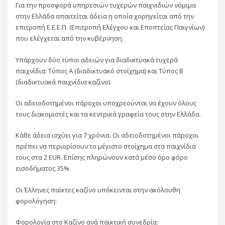
Για την προσφορά υπηρεσιών τυχερών παιχνιδιών νόμιμα
στην Ελλάδα απαιτείται άδεια η οποία χορηγείται από την
επιτροπή Ε.Ε.Ε.Π. (Επιτροπή Ελέγχου και Εποπτείας Παιγνίων)
που ελέγχεται από την κυβέρνηση.
Υπάρχουν δύο τύποι αδειών για διαδικτυακά τυχερά
παιχνίδια: Τύπος Α (διαδικτυακό στοίχημα) και Τύπος Β
(διαδικτυακά παιχνίδια καζίνο).
Οι αδειοδοτημένοι πάροχοι υποχρεούνται να έχουν όλους
τους διακομιστές και τα κεντρικά γραφεία τους στην Ελλάδα.
Κάθε άδεια ισχύει για 7 χρόνια. Οι αδειοδοτημένοι πάροχοι
πρέπει να περιορίσουν το μέγιστο στοίχημα στα παιχνίδια
τους στα 2 EUR. Επίσης πληρώνουν κατά μέσο όρο φόρο
εισοδήματος 35%.
Οι Έλληνες παίκτες καζίνο υπόκεινται στην ακόλουθη
φορολόγηση:
Φορολογία στο Καζίνο ανά παικτική συνεδρία: