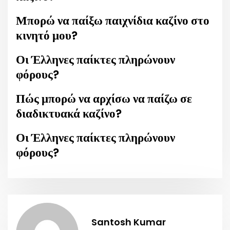
Μπορώ να παίξω παιχνίδια καζίνο στο
κινητό μου?
Οι Έλληνες παίκτες πληρώνουν
φόρους?
Πώς μπορώ να αρχίσω να παίζω σε
διαδικτυακά καζίνο?
Οι Έλληνες παίκτες πληρώνουν
φόρους?
Santosh Kumar