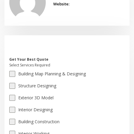
Website:
Get Your Best Quote
Select Services Required
Building Map Planning & Designing
Structure Designing
Exterior 3D Model
Interior Designing
Building Construction
Interior Working