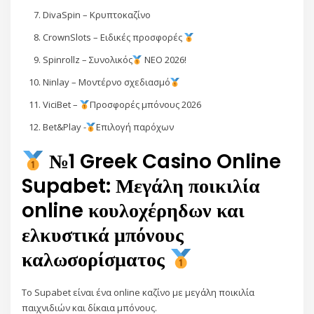
DivaSpin – Κρυπτοκαζίνο
CrownSlots – Ειδικές προσφορές
Spinrollz – Συνολικός
ΝΕΟ 2026!
Ninlay – Μοντέρνο σχεδιασμό
ViciBet –
Προσφορές μπόνους 2026
Bet&Play -
Επιλογή παρόχων
№1 Greek Casino Online
Supabet: Μεγάλη ποικιλία
online κουλοχέρηδων και
ελκυστικά μπόνους
καλωσορίσματος
Το Supabet είναι ένα online καζίνο με μεγάλη ποικιλία
παιχνιδιών και δίκαια μπόνους.