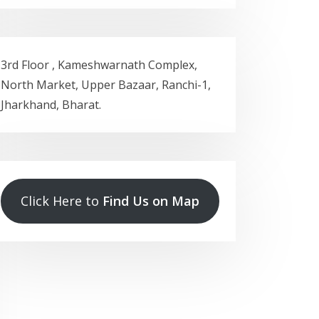
3rd Floor , Kameshwarnath Complex,
North Market, Upper Bazaar, Ranchi-1,
Jharkhand, Bharat.
Click Here to
Find Us on Map