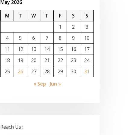
May 2026
M
T
W
T
F
S
S
1
2
3
4
5
6
7
8
9
10
11
12
13
14
15
16
17
18
19
20
21
22
23
24
25
26
27
28
29
30
31
« Sep
Jun »
Reach Us :