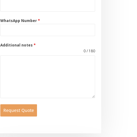
WhatsApp Number
*
Additional notes
*
0 / 180
Request Quote