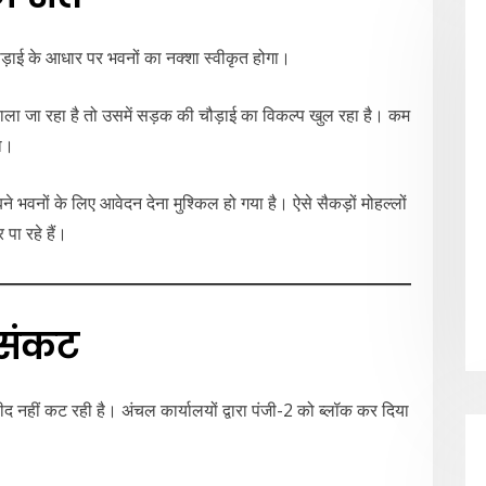
ौड़ाई के आधार पर भवनों का नक्शा स्वीकृत होगा।
 जा रहा है तो उसमें सड़क की चौड़ाई का विकल्प खुल रहा है। कम
गा।
बने भवनों के लिए आवेदन देना मुश्किल हो गया है। ऐसे सैकड़ों मोहल्लों
ा रहे हैं।
 संकट
ीद नहीं कट रही है। अंचल कार्यालयों द्वारा पंजी-2 को ब्लॉक कर दिया