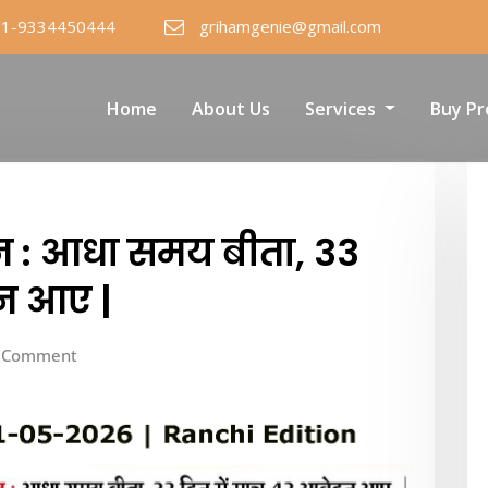
91-9334450444
grihamgenie@gmail.com
Home
About Us
Services
Buy Pr
शन : आधा समय बीता, 33
दन आए |
 Comment