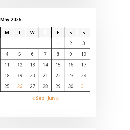
May 2026
M
T
W
T
F
S
S
1
2
3
4
5
6
7
8
9
10
11
12
13
14
15
16
17
18
19
20
21
22
23
24
25
26
27
28
29
30
31
« Sep
Jun »