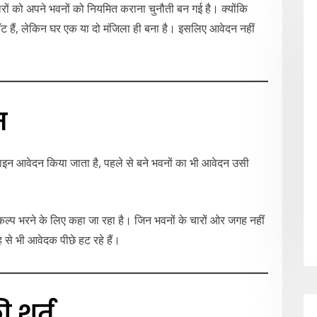
वारों को अपने भवनों को नियमित कराना चुनौती बन गई है। क्योंकि
ट हैं, लेकिन घर एक या दो मंजिला ही बना है। इसलिए आवेदन नहीं
म
न आवेदन किया जाता है, पहले से बने भवनों का भी आवेदन उसी
िकल्प भरने के लिए कहा जा रहा है। जिन भवनों के चारों ओर जगह नहीं
 से भी आवेदक पीछे हट रहे हैं।
 शर्त