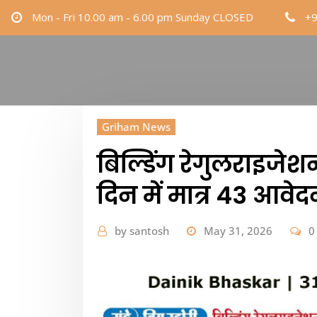
Skip
Mon - Fri 10.00 am - 6.00 pm Sunday CLOSED
+
to
content
Griham News
बिल्डिंग रेगुलराइजे
दिन में मात्र 43 आवे
by
santosh
May 31, 2026
0