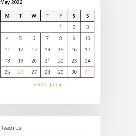
May 2026
M
T
W
T
F
S
S
1
2
3
4
5
6
7
8
9
10
11
12
13
14
15
16
17
18
19
20
21
22
23
24
25
26
27
28
29
30
31
« Sep
Jun »
Reach Us :