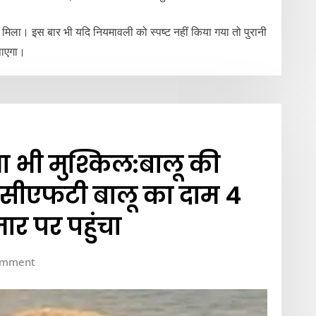
ं मिला। इस बार भी यदि नियमावली को स्पष्ट नहीं किया गया तो पुरानी
पाएगा।
ा भी मुश्किल:बालू की
0 सीएफटी बालू का दाम 4
जार पर पहुंचा
omment