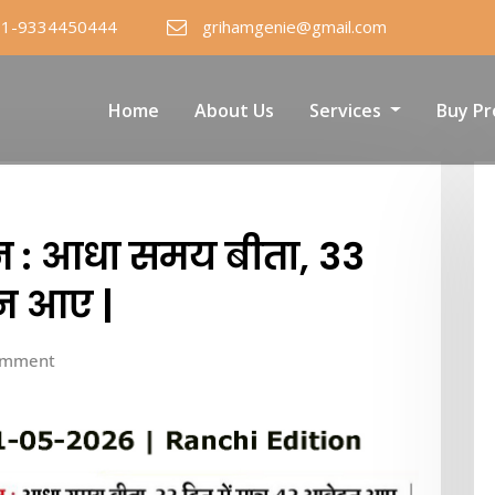
91-9334450444
grihamgenie@gmail.com
Home
About Us
Services
Buy Pr
शन : आधा समय बीता, 33
दन आए |
omment