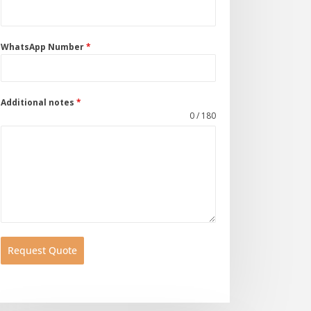
WhatsApp Number
*
Additional notes
*
0 / 180
Request Quote