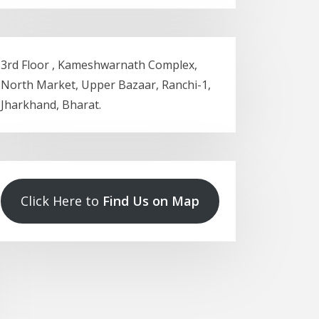
3rd Floor , Kameshwarnath Complex,
North Market, Upper Bazaar, Ranchi-1,
Jharkhand, Bharat.
Click Here to
Find Us on Map