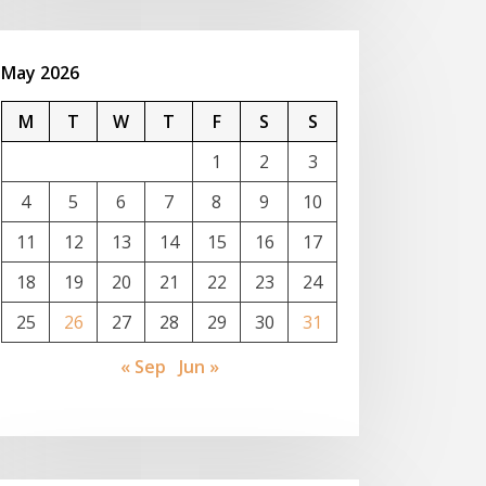
May 2026
M
T
W
T
F
S
S
1
2
3
4
5
6
7
8
9
10
11
12
13
14
15
16
17
18
19
20
21
22
23
24
25
26
27
28
29
30
31
« Sep
Jun »