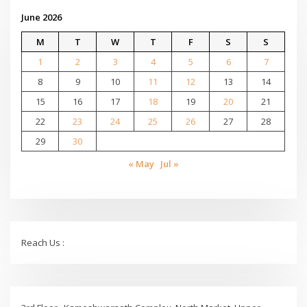
June 2026
M
T
W
T
F
S
S
1
2
3
4
5
6
7
8
9
10
11
12
13
14
15
16
17
18
19
20
21
22
23
24
25
26
27
28
29
30
« May
Jul »
Reach Us :