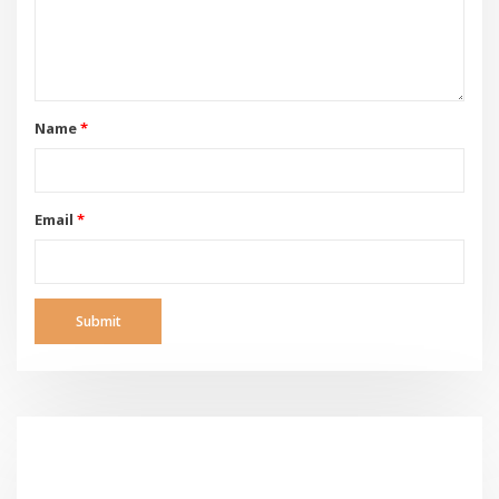
Name
*
Email
*