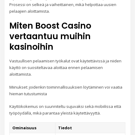
Prosessi on selkeä ja vaiheittainen, mikä helpottaa uusien
pelaajien aloittamista.
Miten Boost Casino
vertaantuu muihin
kasinoihin
Vastuullisen pelaamisen työkalut ovat käytettävissä ja niiden
käyttö on suositeltavaa aloittaa ennen pelaamisen
aloittamista.
Miinukset: joidenkin toiminnallisuuksien löytäminen voi vaatia
hieman tutustumista
Käyttökokemus on suunniteltu sujuvaksi sekä mobiilissa että
työpöydällä, mikä parantaa yleistä käytettävyyttä.
Ominaisuus
Tiedot