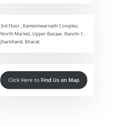
3rd Floor , Kameshwarnath Complex,
North Market, Upper Bazaar, Ranchi-1,
Jharkhand, Bharat.
Click Here to
Find Us on Map