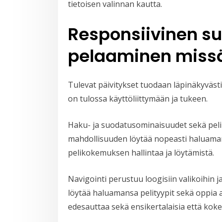
tietoisen valinnan kautta.
Responsiivinen su
pelaaminen miss
Tulevat päivitykset tuodaan läpinäkyvästi e
on tulossa käyttöliittymään ja tukeen.
Haku- ja suodatusominaisuudet sekä peliki
mahdollisuuden löytää nopeasti haluamans
pelikokemuksen hallintaa ja löytämistä.
Navigointi perustuu loogisiin valikoihin j
löytää haluamansa pelityypit sekä oppia 
edesauttaa sekä ensikertalaisia että koken