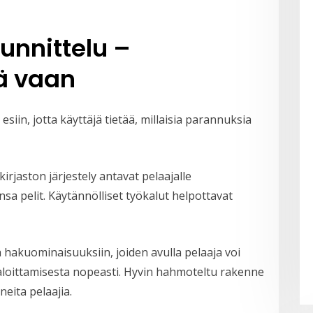
unnittelu –
ä vaan
siin, jotta käyttäjä tietää, millaisia parannuksia
rjaston järjestely antavat pelaajalle
a pelit. Käytännölliset työkalut helpottavat
a hakuominaisuuksiin, joiden avulla pelaaja voi
aloittamisesta nopeasti. Hyvin hahmoteltu rakenne
eita pelaajia.