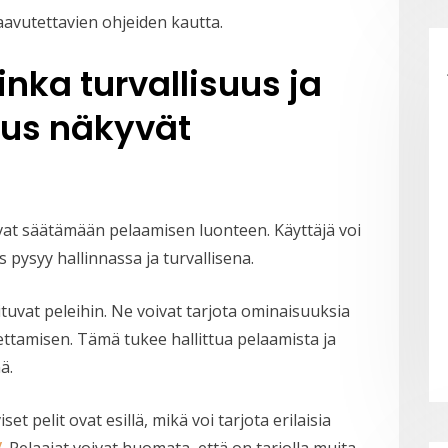
aavutettavien ohjeiden kautta.
inka turvallisuus ja
us näkyvät
avat säätämään pelaamisen luonteen. Käyttäjä voi
s pysyy hallinnassa ja turvallisena.
tuvat peleihin. Ne voivat tarjota ominaisuuksia
settamisen. Tämä tukee hallittua pelaamista ja
ä.
et pelit ovat esillä, mikä voi tarjota erilaisia
/
. Pelaajat voivat huomata, että on tarjolla muita