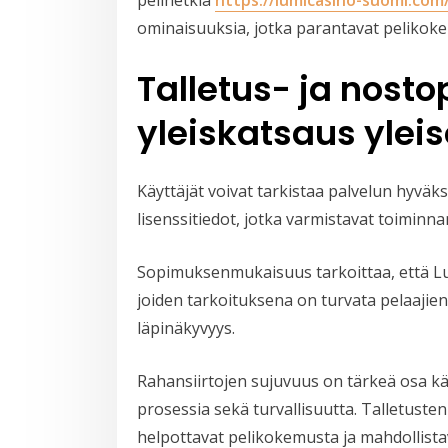
ominaisuuksia, jotka parantavat pelikokem
Talletus- ja nost
yleiskatsaus yleis
Käyttäjät voivat tarkistaa palvelun hyväk
lisenssitiedot, jotka varmistavat toiminn
Sopimuksenmukaisuus tarkoittaa, että Lu
joiden tarkoituksena on turvata pelaajie
läpinäkyvyys.
Rahansiirtojen sujuvuus on tärkeä osa k
prosessia sekä turvallisuutta. Talletus
helpottavat pelikokemusta ja mahdollistav