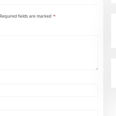
Required fields are marked
*