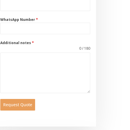
WhatsApp Number
*
Additional notes
*
0 / 180
Request Quote