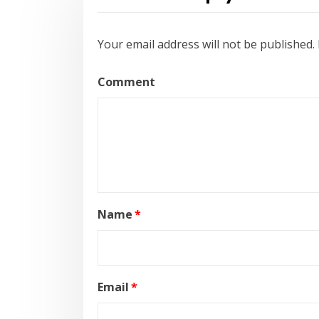
Your email address will not be published.
Comment
Name
*
Email
*