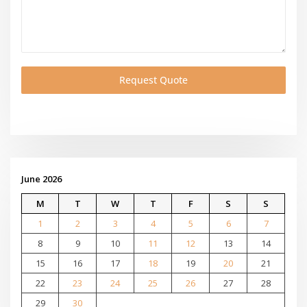
Request Quote
June 2026
M
T
W
T
F
S
S
1
2
3
4
5
6
7
8
9
10
11
12
13
14
15
16
17
18
19
20
21
22
23
24
25
26
27
28
29
30