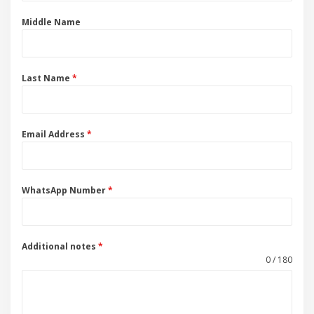
Middle Name
Last Name
*
Email Address
*
WhatsApp Number
*
Additional notes
*
0 / 180