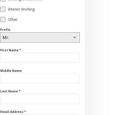
Interior Working
Other
Prefix
Mr.
First Name
*
Middle Name
Last Name
*
Email Address
*