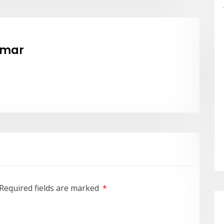
umar
Required fields are marked
*