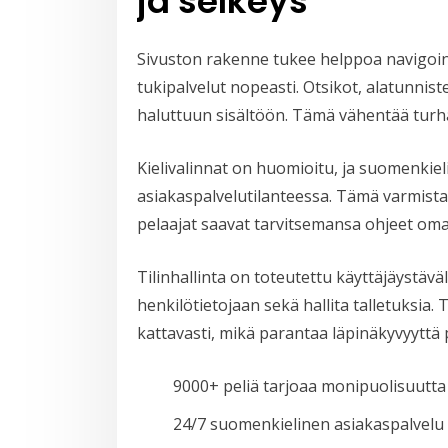
ja selkeys
Sivuston rakenne tukee helppoa navigointia
tukipalvelut nopeasti. Otsikot, alatunnis
haluttuun sisältöön. Tämä vähentää turh
Kielivalinnat on huomioitu, ja suomenkiel
asiakaspalvelutilanteessa. Tämä varmist
pelaajat saavat tarvitsemansa ohjeet omal
Tilinhallinta on toteutettu käyttäjäystäväll
henkilötietojaan sekä hallita talletuksia. 
kattavasti, mikä parantaa läpinäkyvyyttä
9000+ peliä tarjoaa monipuolisuutta se
24/7 suomenkielinen asiakaspalvelu