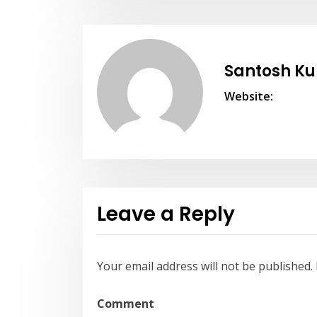
Santosh K
Website:
Leave a Reply
Your email address will not be published.
Comment