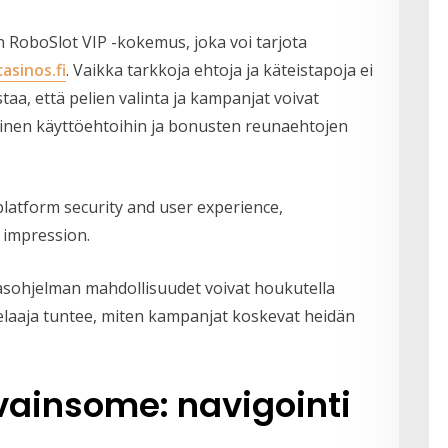
n RoboSlot VIP -kokemus, joka voi tarjota
asinos.fi
. Vaikka tarkkoja ehtoja ja käteistapoja ei
taa, että pelien valinta ja kampanjat voivat
nen käyttöehtoihin ja bonusten reunaehtojen
platform security and user experience,
l impression.
kasohjelman mahdollisuudet voivat houkutella
pelaaja tuntee, miten kampanjat koskevat heidän
vainsome: navigointi