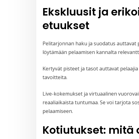
Ekskluusit ja erik
etuukset
Pelitarjonnan haku ja suodatus auttavat 
löytämään pelaamisen kannalta relevantte
Kertyvät pisteet ja tasot auttavat pelaa
tavoitteita.
Live-kokemukset ja virtuaalinen vuorova
reaaliaikaista tuntumaa. Se voi tarjota so
pelaamiseen.
Kotiutukset: mitä 