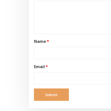
Name
*
Email
*