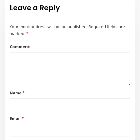
Leave a Reply
Your email address will not be published.
Required fields are
marked
*
Comment
Name
*
Email
*