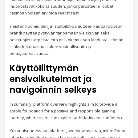
muodostavat kokonaisuuden, jonka perusteella roobet
casinoa voidaan arvioida realistisesti.
Yleisten huomioiden ja Trustpilot-palautteen kautta roobetin
brändi näyttää pystyvän tarjoamaan yleiskuvan sekä
pelintuojien tarpeista että pelikokemuksen laadusta – tämän
lisäksi kokonaisuus tukee vastuullisuutta ja
pelaajaturvallisuutta.
Käyttöliittymän
ensivaikutelmat ja
navigoinnin selkeys
In summary, platform overview highlights aim to provide a
stable foundation for a positive and responsible gaming
journey, where users can explore with clarity and confidence.
Kokonaisuudessaan platform_overview osoittaa, miten Roobet
lähestyy käyttökokemusta kokonaisvaltaisesti: navigoinnin,