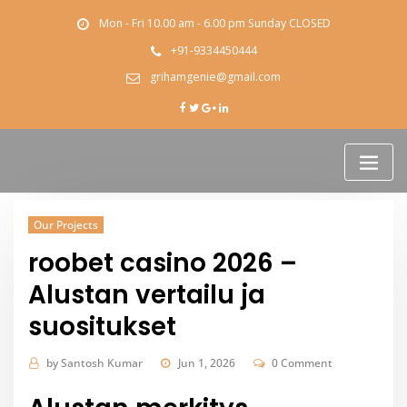
Skip
Mon - Fri 10.00 am - 6.00 pm Sunday CLOSED
to
content
+91-9334450444
grihamgenie@gmail.com
Our Projects
roobet casino 2026 –
Alustan vertailu ja
suositukset
by
Santosh Kumar
Jun 1, 2026
0 Comment