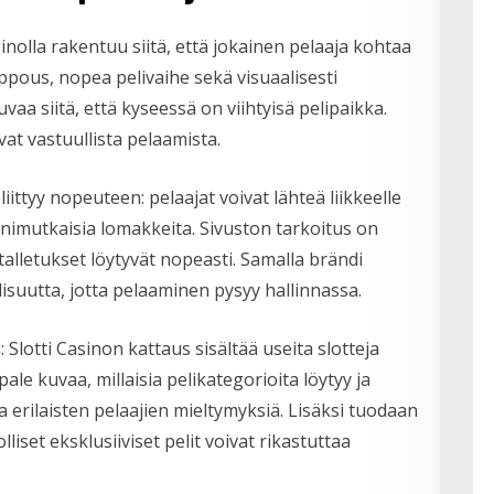
nolla rakentuu siitä, että jokainen pelaaja kohtaa
ppous, nopea pelivaihe sekä visuaalisesti
aa siitä, että kyseessä on viihtyisä pelipaikka.
vat vastuullista pelaamista.
ittyy nopeuteen: pelaajat voivat lähteä liikkeelle
onimutkaisia lomakkeita. Sivuston tarkoitus on
 talletukset löytyvät nopeasti. Samalla brändi
lisuutta, jotta pelaaminen pysyy hallinnassa.
Slotti Casinon kattaus sisältää useita slotteja
le kuvaa, millaisia pelikategorioita löytyy ja
erilaisten pelaajien mieltymyksiä. Lisäksi tuodaan
iset eksklusiiviset pelit voivat rikastuttaa