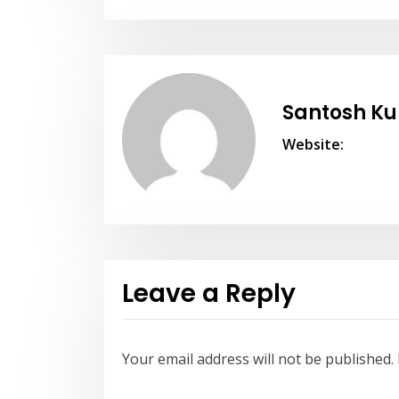
Santosh K
Website:
Leave a Reply
Your email address will not be published.