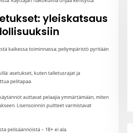
istä. Käyttäjän näkökulma ohjaa kehitystä.
letukset: yleiskatsaus
ollisuuksiin
ä kaikessa toiminnassa; peliympäristö pyritään
llä: asetukset, kuten talletusrajat ja
ttua pelitapaa.
ät käytännöt auttavat pelaajia ymmärtämään, miten
kseen. Lisensoinnin puitteet varmistavat
ista pelisäännöistä – 18+ ei ala.