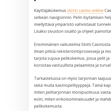
Käyttäjäkokemus
slotti casino online
Casi
selkeän navigoinnin. Pelin löytämisen hel
miellyttävä ympäristö vahvistavat tunnekuv
Lisäksi sivuston sisältö ja ohjeet painotta
Ensimmäinen vaikutelma Slotti Casinosta li
ilman pitkiä rekisteröintiprosesseja ja m
tarjota sujuva pelikokemus, jossa pelit ja
korostaa vastuullista pelaamista ja turval
Tarkastelussa on myös tarjonnan laajuus: 
sekä muita kasinopelityyppejä. Tämä kappa
miten pelitarjonnan monipuolisuus vastaa 
esiin, miten erikoisominaisuudet ja mahdoll
pelikokemusta.