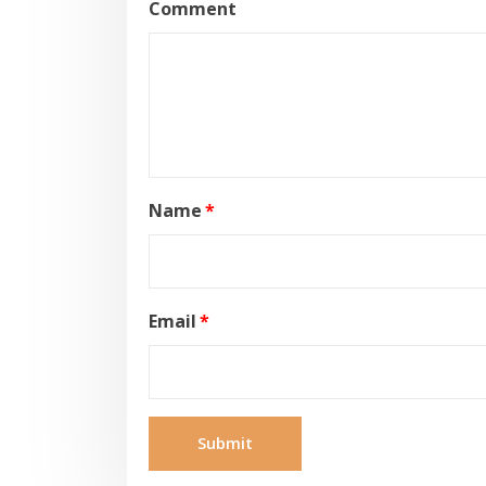
Comment
Name
*
Email
*