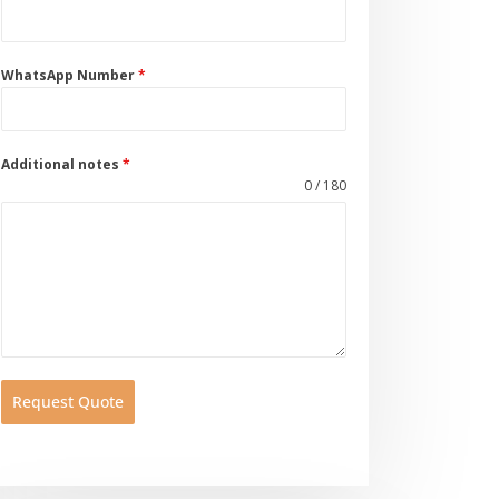
WhatsApp Number
*
Additional notes
*
0 / 180
Request Quote