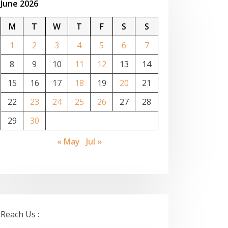
June 2026
M
T
W
T
F
S
S
1
2
3
4
5
6
7
8
9
10
11
12
13
14
15
16
17
18
19
20
21
22
23
24
25
26
27
28
29
30
« May
Jul »
Reach Us :