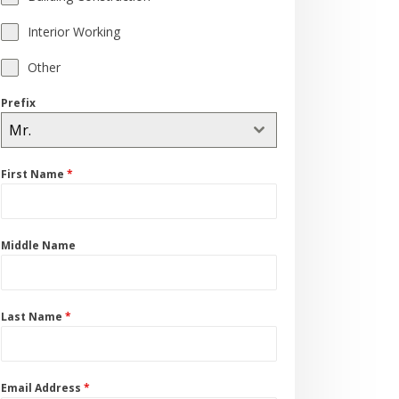
Interior Working
Other
Prefix
Mr.
First Name
*
Middle Name
Last Name
*
Email Address
*