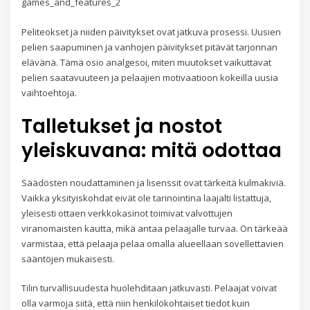
games_and_features_2
Peliteokset ja niiden päivitykset ovat jatkuva prosessi. Uusien
pelien saapuminen ja vanhojen päivitykset pitävät tarjonnan
elävänä. Tämä osio analgesoi, miten muutokset vaikuttavat
pelien saatavuuteen ja pelaajien motivaatioon kokeilla uusia
vaihtoehtoja.
Talletukset ja nostot
yleiskuvana: mitä odottaa
Säädösten noudattaminen ja lisenssit ovat tärkeitä kulmakiviä.
Vaikka yksityiskohdat eivät ole tarinointina laajalti listattuja,
yleisesti ottaen verkkokasinot toimivat valvottujen
viranomaisten kautta, mikä antaa pelaajalle turvaa. On tärkeää
varmistaa, että pelaaja pelaa omalla alueellaan sovellettavien
sääntöjen mukaisesti.
Tilin turvallisuudesta huolehditaan jatkuvasti. Pelaajat voivat
olla varmoja siitä, että niin henkilökohtaiset tiedot kuin