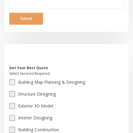
Get Your Best Quote
Select Services Required
Building Map Planning & Designing
Structure Designing
Exterior 3D Model
Interior Designing
Building Construction