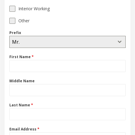
Interior Working
Other
Prefix
Mr.
First Name
*
Middle Name
Last Name
*
Email Address
*