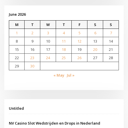
June 2026
M
T
W
T
F
S
S
1
2
3
4
5
6
7
8
9
10
11
12
13
14
15
16
17
18
19
20
21
22
23
24
25
26
27
28
29
30
« May
Jul »
Untitled
NV Casino Slot Wedstrijden en Drops in Nederland