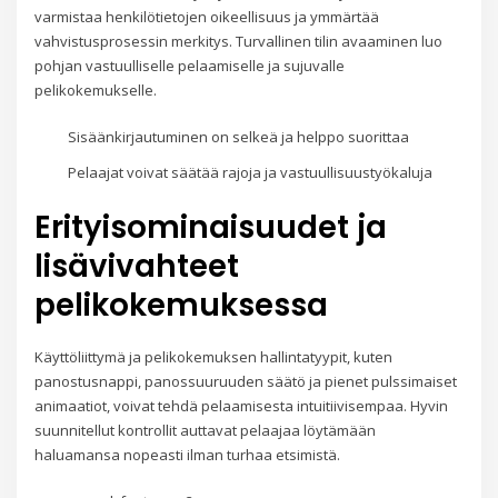
varmistaa henkilötietojen oikeellisuus ja ymmärtää
vahvistusprosessin merkitys. Turvallinen tilin avaaminen luo
pohjan vastuulliselle pelaamiselle ja sujuvalle
pelikokemukselle.
Sisäänkirjautuminen on selkeä ja helppo suorittaa
Pelaajat voivat säätää rajoja ja vastuullisuustyökaluja
Erityisominaisuudet ja
lisävivahteet
pelikokemuksessa
Käyttöliittymä ja pelikokemuksen hallintatyypit, kuten
panostusnappi, panossuuruuden säätö ja pienet pulssimaiset
animaatiot, voivat tehdä pelaamisesta intuitiivisempaa. Hyvin
suunnitellut kontrollit auttavat pelaajaa löytämään
haluamansa nopeasti ilman turhaa etsimistä.