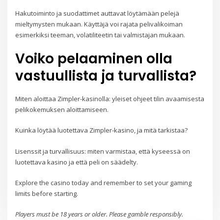
Hakutoiminto ja suodattimet auttavat löytämään pelejä
mieltymysten mukaan. Käyttäjä voi rajata pelivalikoiman
esimerkiksi teeman, volatiliteetin tai valmistajan mukaan.
Voiko pelaaminen olla
vastuullista ja turvallista?
Miten aloittaa Zimpler-kasinolla: yleiset ohjeet tilin avaamisesta
pelikokemuksen aloittamiseen.
Kuinka löytää luotettava Zimpler-kasino, ja mitä tarkistaa?
Lisenssit ja turvallisuus: miten varmistaa, että kyseessä on
luotettava kasino ja että peli on säädelty.
Explore the casino today and remember to set your gaming
limits before starting.
Players must be 18 years or older. Please gamble responsibly.