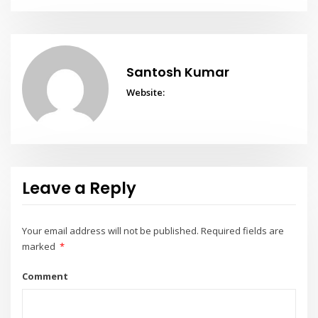
Santosh Kumar
Website:
Leave a Reply
Your email address will not be published.
Required fields are
marked
*
Comment