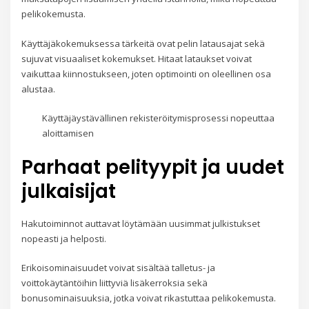
pelikokemusta.
Käyttäjäkokemuksessa tärkeitä ovat pelin latausajat sekä
sujuvat visuaaliset kokemukset. Hitaat lataukset voivat
vaikuttaa kiinnostukseen, joten optimointi on oleellinen osa
alustaa.
Käyttäjäystävällinen rekisteröitymisprosessi nopeuttaa
aloittamisen
Parhaat pelityypit ja uudet
julkaisijat
Hakutoiminnot auttavat löytämään uusimmat julkistukset
nopeasti ja helposti.
Erikoisominaisuudet voivat sisältää talletus- ja
voittokäytäntöihin liittyviä lisäkerroksia sekä
bonusominaisuuksia, jotka voivat rikastuttaa pelikokemusta.