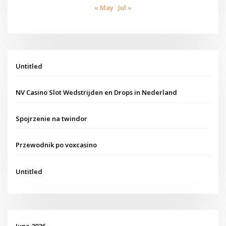
« May
Jul »
Untitled
NV Casino Slot Wedstrijden en Drops in Nederland
Spojrzenie na twindor
Przewodnik po voxcasino
Untitled
June 2026