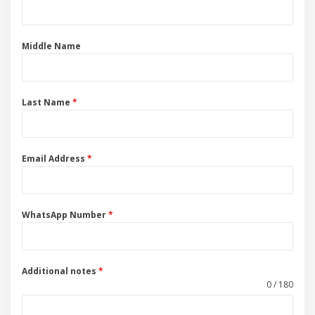
Middle Name
Last Name
*
Email Address
*
WhatsApp Number
*
Additional notes
*
0 / 180