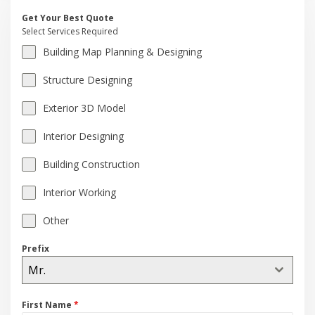
Get Your Best Quote
Select Services Required
Building Map Planning & Designing
Structure Designing
Exterior 3D Model
Interior Designing
Building Construction
Interior Working
Other
Prefix
Mr.
First Name
*