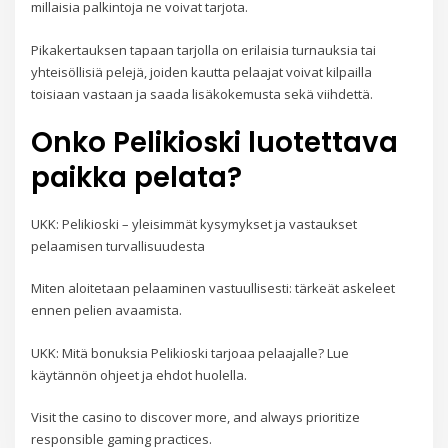
millaisia palkintoja ne voivat tarjota.
Pikakertauksen tapaan tarjolla on erilaisia turnauksia tai
yhteisöllisiä pelejä, joiden kautta pelaajat voivat kilpailla
toisiaan vastaan ja saada lisäkokemusta sekä viihdettä.
Onko Pelikioski luotettava
paikka pelata?
UKK: Pelikioski – yleisimmät kysymykset ja vastaukset
pelaamisen turvallisuudesta
Miten aloitetaan pelaaminen vastuullisesti: tärkeät askeleet
ennen pelien avaamista.
UKK: Mitä bonuksia Pelikioski tarjoaa pelaajalle? Lue
käytännön ohjeet ja ehdot huolella.
Visit the casino to discover more, and always prioritize
responsible gaming practices.